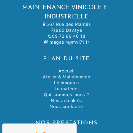
MAINTENANCE VINICOLE ET
INDUSTRIELLE
567 Rue des Plantés
71960 Davayé
09 72 89 40 18
magasin@mvi71.fr
PLAN DU SITE
Accueil
Atelier & Maintenance
Le magasin
Le matériel
Qui-sommes-nous ?
Nos actualités
Nous contacter
NOS PRESTATIONS