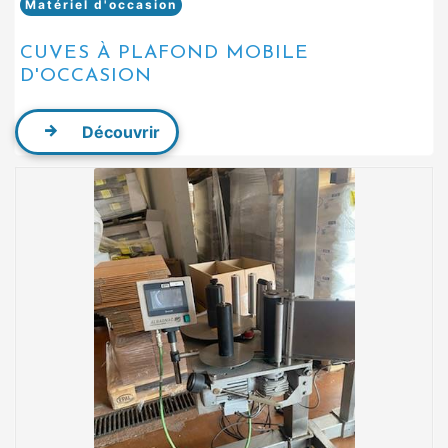
Matériel d'occasion
CUVES À PLAFOND MOBILE
D'OCCASION
Découvrir