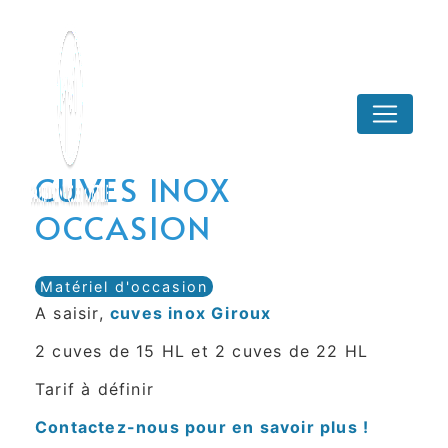
Panneau de gestion des cookies
CUVES INOX
OCCASION
Matériel d'occasion
A saisir,
cuves inox Giroux
2 cuves de 15 HL et 2 cuves de 22 HL
Tarif à définir
Contactez-nous pour en savoir plus !