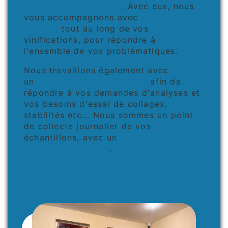
l'oenologie en France
. Avec eux, nous
vous accompagnons avec
précision et
fiabilité
tout au long de vos
vinifications, pour répondre à
l'ensemble de vos problématiques.
Nous travaillons également avec
un
laboratoire oenologique
afin de
répondre à vos demandes d'analyses et
vos besoins d'essai de collages,
stabilités etc... Nous sommes un point
de collecte journalier de vos
échantillons, avec un
rendu des
résultats sous 24h
.