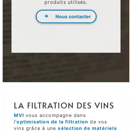
produits utilisés.
Nous contacter
LA FILTRATION DES VINS
MVI
vous accompagne dans
l’
optimisation de la filtration
de vos
vins grâce à une
sélection de matériels