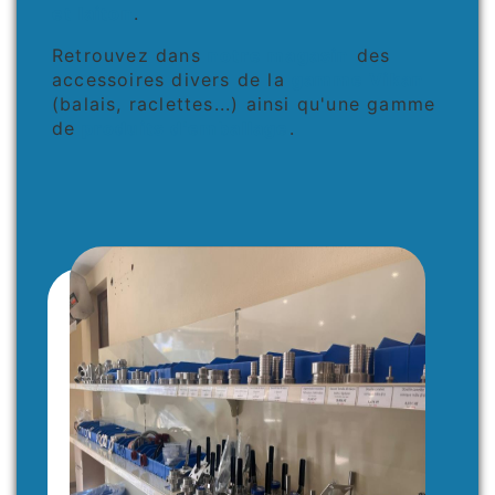
et laiton
.
Retrouvez dans
notre magasin
des
accessoires divers de la
gamme Vikan
(balais, raclettes...) ainsi qu'une gamme
de
produits d'emballage
.